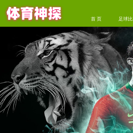
首 页
足球比